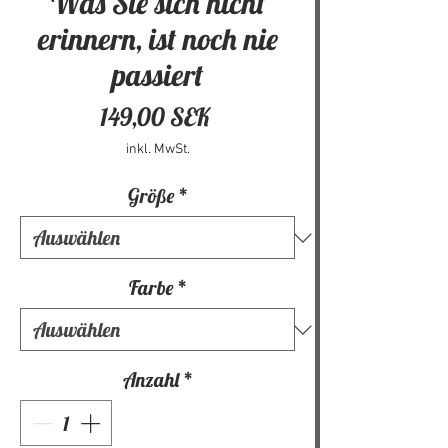
Was Sie sich nicht
erinnern, ist noch nie
passiert
Preis
149,00 SEK
inkl. MwSt.
Größe
*
Farbe
*
Anzahl
*