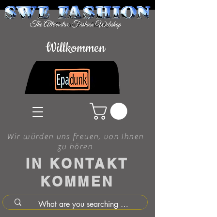
Willkommen
Wir würden uns freuen, von Ihnen
zu hören
IN KONTAKT
KOMMEN