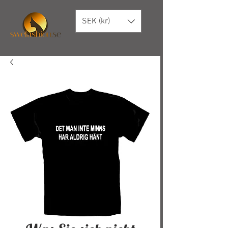
SEK (kr)