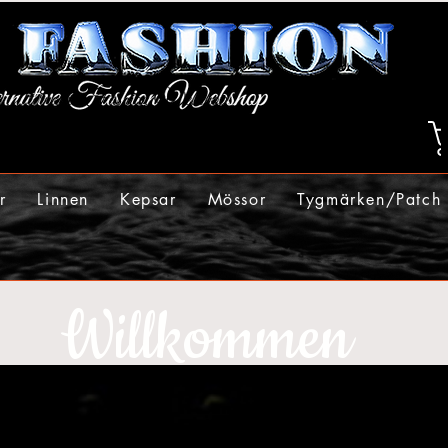
r
Linnen
Kepsar
Mössor
Tygmärken/Patch
Willkommen