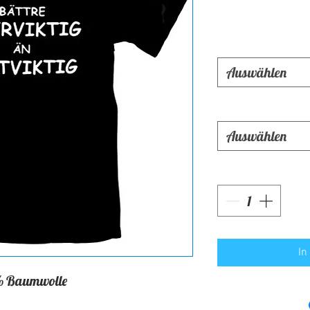
Auswählen
Auswählen
In
 Baumwolle