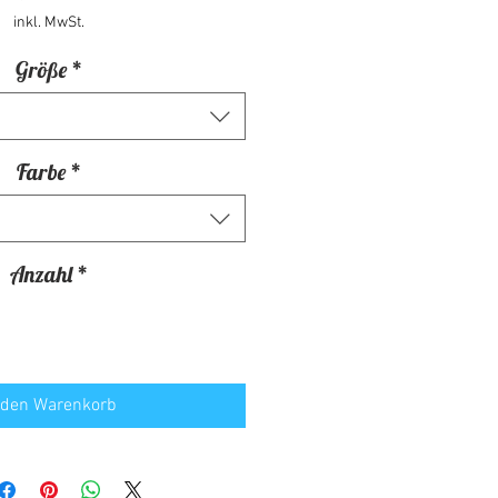
inkl. MwSt.
Größe
*
Farbe
*
Anzahl
*
 den Warenkorb