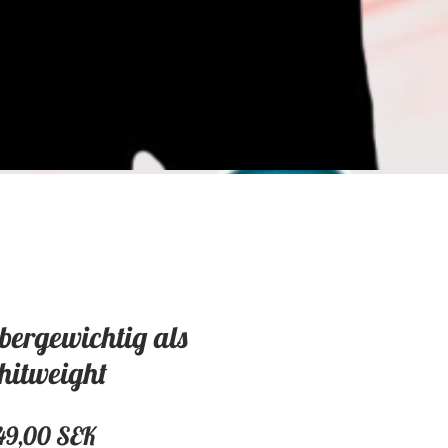
bergewichtig als
hitweight
Preis
49,00 SEK