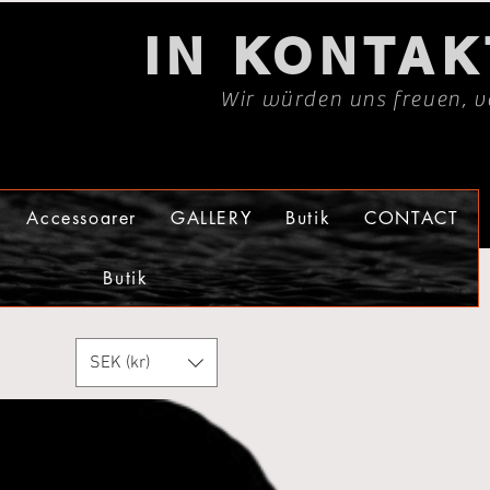
IN KONTA
Wir würden uns freuen, v
Accessoarer
GALLERY
Butik
CONTACT
Butik
SEK (kr)