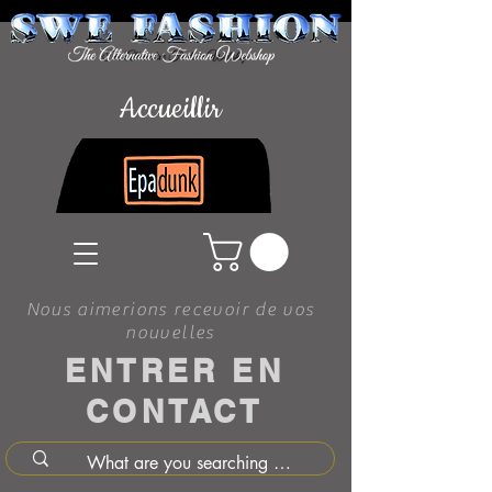
Accueillir
Nous aimerions recevoir de vos
nouvelles
ENTRER EN
CONTACT