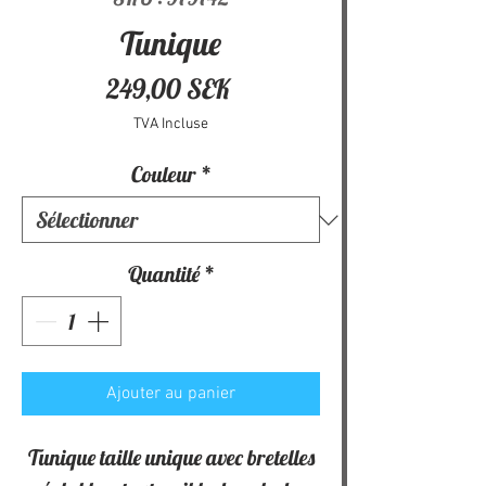
Tunique
Prix
249,00 SEK
TVA Incluse
Couleur
*
Quantité
*
Ajouter au panier
Tunique taille unique avec bretelles