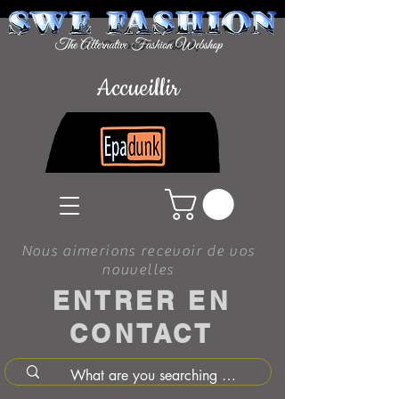
Accueillir
Nous aimerions recevoir de vos
nouvelles
ENTRER EN
CONTACT