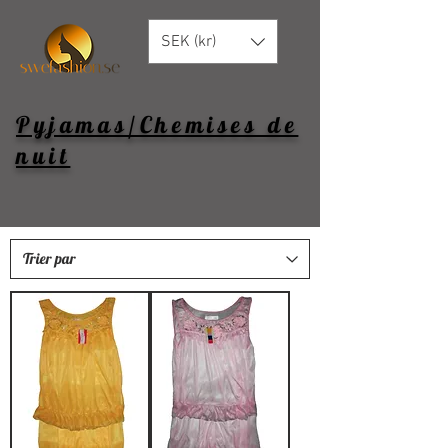
SEK (kr)
Pyjamas/Chemises de
nuit