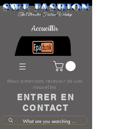
Accueillir
Nous aimerions recevoir de vos
nouvelles
ENTRER EN
CONTACT