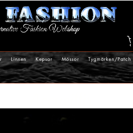
r
Linnen
Kepsar
Mössor
Tygmärken/Patch
Accueillir