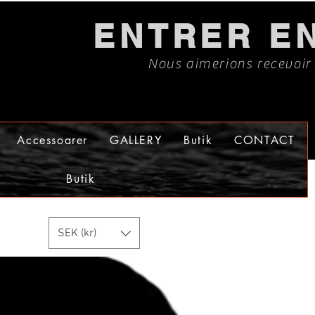
ENTRER E
Nous aimerions recevoir
Accessoarer
GALLERY
Butik
CONTACT
Butik
SEK (kr)