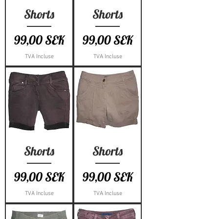
Shorts
Shorts
Prix
Prix
99,00 SEK
99,00 SEK
TVA Incluse
TVA Incluse
Shorts
Shorts
Prix
Prix
99,00 SEK
99,00 SEK
TVA Incluse
TVA Incluse