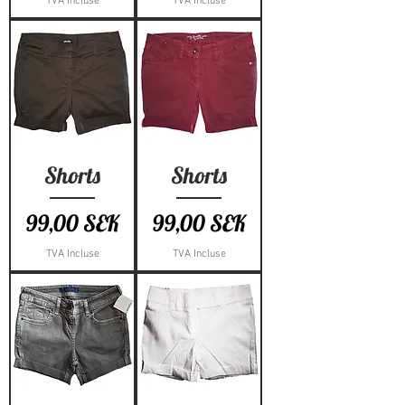
TVA Incluse
TVA Incluse
Shorts
Shorts
Prix
Prix
99,00 SEK
99,00 SEK
TVA Incluse
TVA Incluse