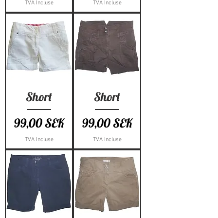
TVA Incluse
TVA Incluse
Short
Short
Prix
Prix
99,00 SEK
99,00 SEK
TVA Incluse
TVA Incluse