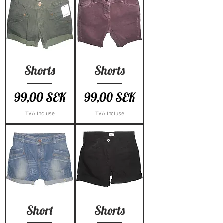
Shorts
Shorts
Prix
Prix
99,00 SEK
99,00 SEK
TVA Incluse
TVA Incluse
Short
Shorts