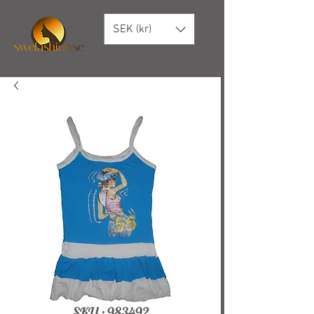
SEK (kr)
SKU : 983492