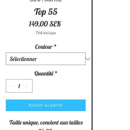
Top 55
Prix
149,00 SEK
TVA Incluse
Couleur
*
Quantité
*
Ajouter au panier
Taille unique, convient aux tailles