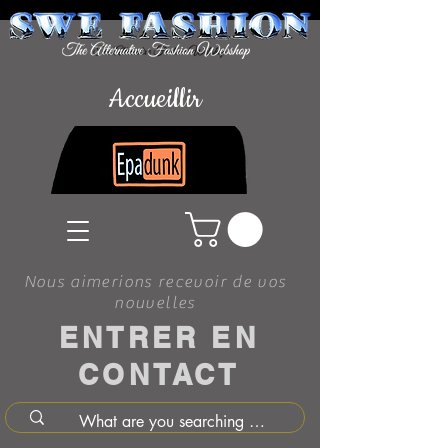
Accueillir
Nous aimerions recevoir de vos
nouvelles
ENTRER EN
CONTACT