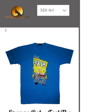
SEK (kr)