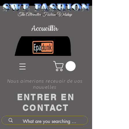
Accueillir
Nous aimerions recevoir de vos
nouvelles
ENTRER EN
CONTACT