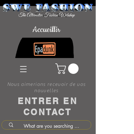
Accueillir
Nous aimerions recevoir de vos
nouvelles
ENTRER EN
CONTACT