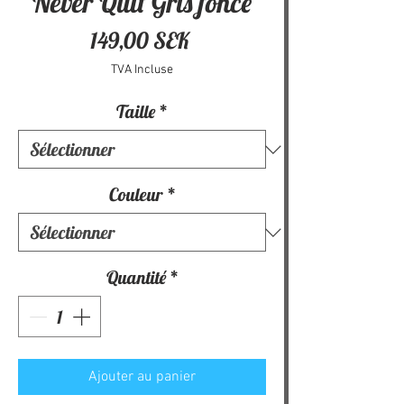
Never Quit Gris foncé
Prix
149,00 SEK
TVA Incluse
Taille
*
Couleur
*
Quantité
*
Ajouter au panier