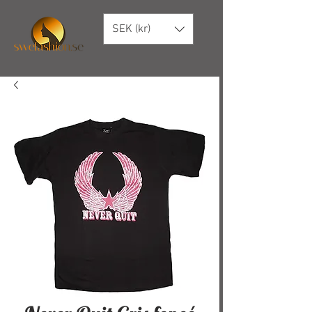
SEK (kr)