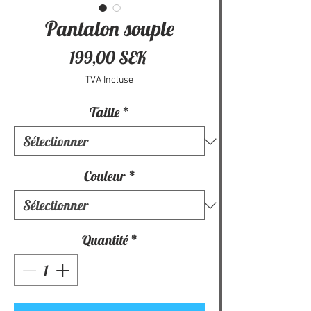
Pantalon souple
Prix
199,00 SEK
TVA Incluse
Taille
*
Couleur
*
Quantité
*