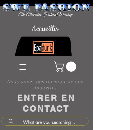
Accueillir
Nous aimerions recevoir de vos
nouvelles
ENTRER EN
CONTACT