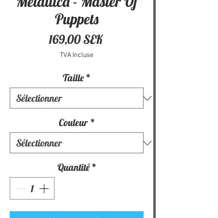
Metallica - Master Of
Puppets
Prix
169,00 SEK
TVA Incluse
Taille
*
Couleur
*
Quantité
*