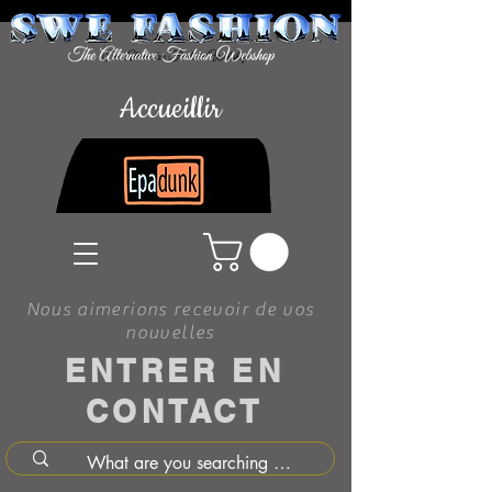
Accueillir
Nous aimerions recevoir de vos
nouvelles
ENTRER EN
CONTACT