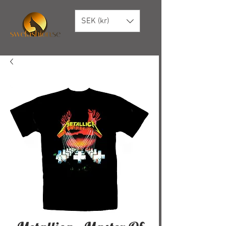
SEK (kr)