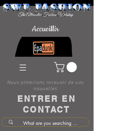
Accueillir
Nous aimerions recevoir de vos
nouvelles
ENTRER EN
CONTACT