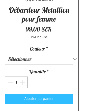
Débardeur Metallica
pour femme
Prix
99,00 SEK
TVA Incluse
Couleur
*
Quantité
*
Ajouter au panier