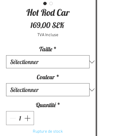
Hot Rod Car
Prix
169,00 SEK
TVA Incluse
Taille
*
Couleur
*
Quantité
*
Rupture de stock