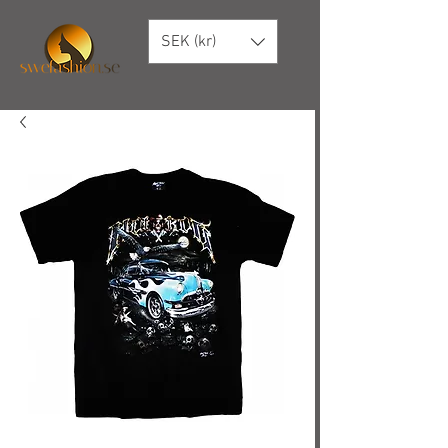
SEK (kr)