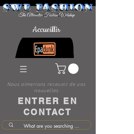
Accueillir
Nous aimerions recevoir de vos
nouvelles
ENTRER EN
CONTACT