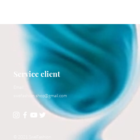
Service client
Email:
swefashion.shop@gmail.com
© 2021 SweFashion