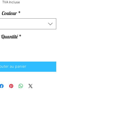
TVA Incluse
Couleur
*
Quantité
*
outer au panier