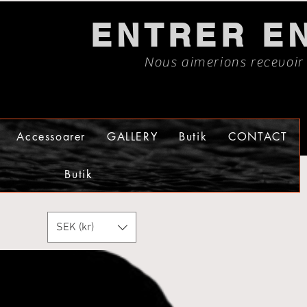
ENTRER E
Nous aimerions recevoir
Accessoarer
GALLERY
Butik
CONTACT
Butik
SEK (kr)