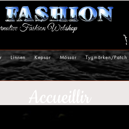
r
Linnen
Kepsar
Mössor
Tygmärken/Patch
Accueillir