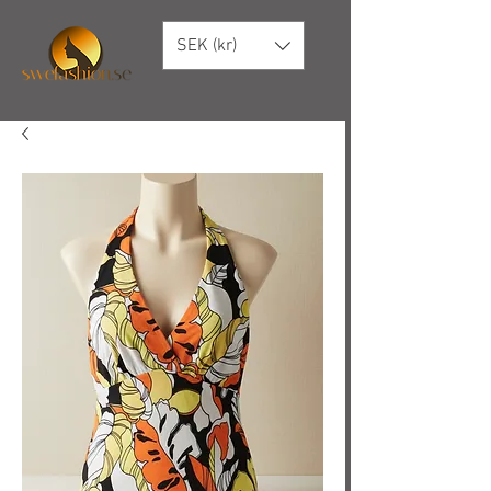
SEK (kr)