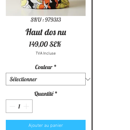
SKU : 979313
Haut dos nu
Prix
149,00 SEK
TVA Incluse
Couleur
*
Quantité
*
Ajouter au panier