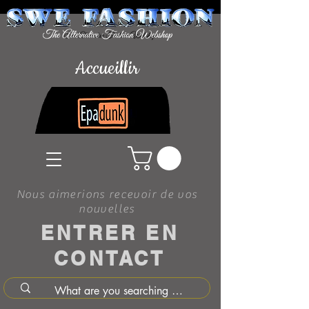
Accueillir
Nous aimerions recevoir de vos
nouvelles
ENTRER EN
CONTACT