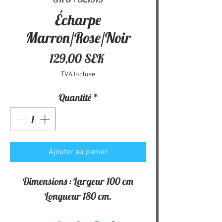
Écharpe
Marron/Rose/Noir
Prix
129,00 SEK
TVA Incluse
Quantité
*
Ajouter au panier
Dimensions : Largeur 100 cm
Longueur 180 cm.