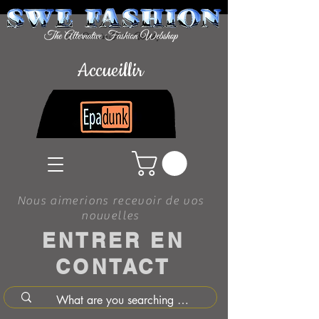
Accueillir
Nous aimerions recevoir de vos
nouvelles
ENTRER EN
CONTACT