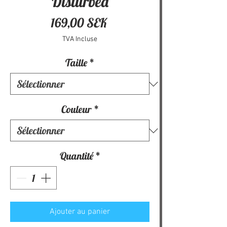
Disturbed
Prix
169,00 SEK
TVA Incluse
Taille
*
Couleur
*
Quantité
*
Ajouter au panier