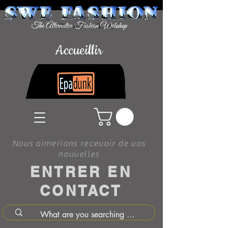
Accueillir
Nous aimerions recevoir de vos
nouvelles
ENTRER EN
CONTACT