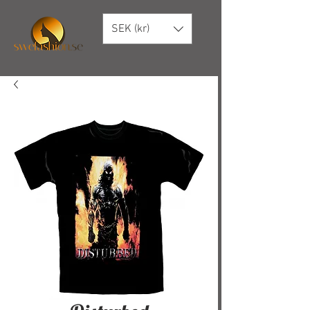
SEK (kr)