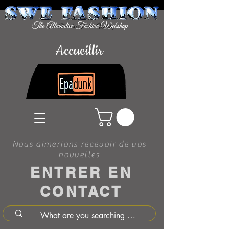
Accueillir
Nous aimerions recevoir de vos
nouvelles
ENTRER EN
CONTACT