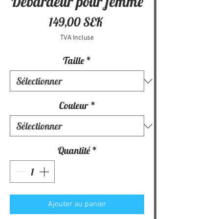
Débardeur pour femme
Prix
149,00 SEK
TVA Incluse
Taille
*
Couleur
*
Quantité
*
Ajouter au panier