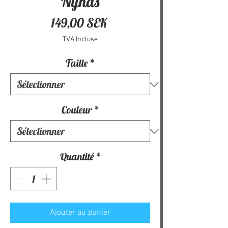
Nynäs
Prix
149,00 SEK
TVA Incluse
Taille
*
Couleur
*
Quantité
*
Ajouter au panier