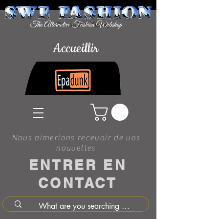
Accueillir
Nous aimerions recevoir de vos
nouvelles
ENTRER EN
CONTACT