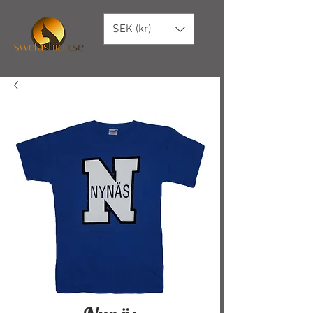
SEK (kr)