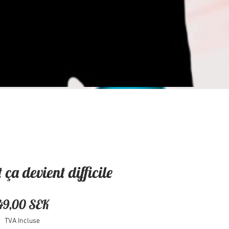
ça devient difficile
Prix
49,00 SEK
TVA Incluse