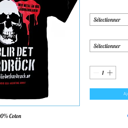
Sélectionner
Sélectionner
Aj
00% Coton