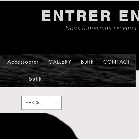
ENTRER E
Nous aimerions recevoir
Accessoarer
GALLERY
Butik
CONTACT
Butik
SEK (kr)