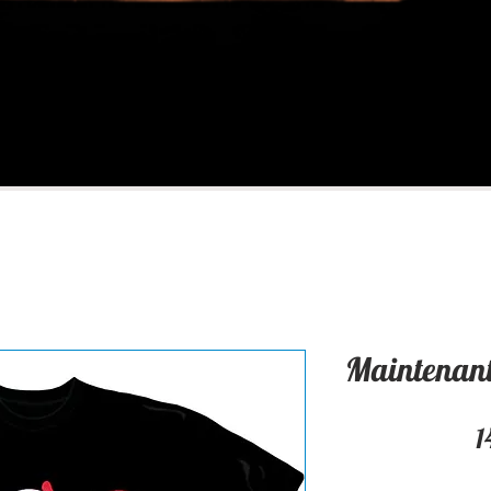
Maintenant 
1