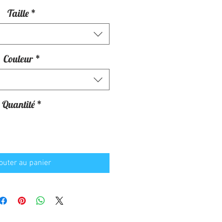
Taille
*
Couleur
*
Quantité
*
outer au panier