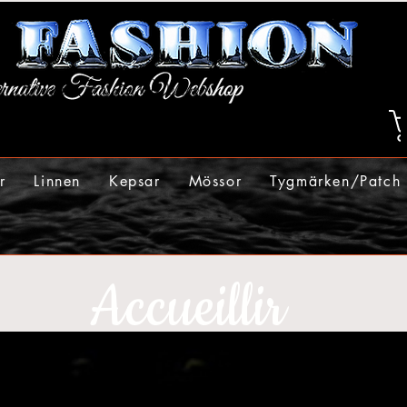
r
Linnen
Kepsar
Mössor
Tygmärken/Patch
Accueillir