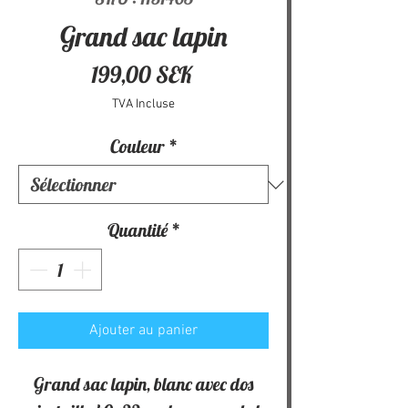
Grand sac lapin
Prix
199,00 SEK
TVA Incluse
Couleur
*
Quantité
*
Ajouter au panier
Grand sac lapin, blanc avec dos