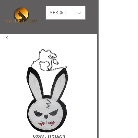
SEK (kr)
SKU : 1151463