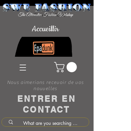
Accueillir
Nous aimerions recevoir de vos
nouvelles
ENTRER EN
CONTACT