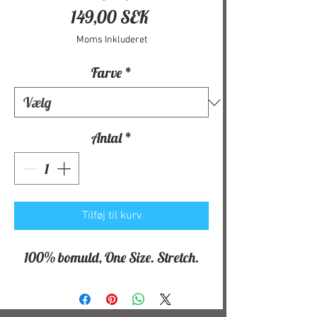
Pris
149,00 SEK
Moms Inkluderet
Farve
*
Antal
*
Tilføj til kurv
100% bomuld, One Size. Stretch.