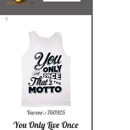
Varenr.: 760925
You Only Live Once