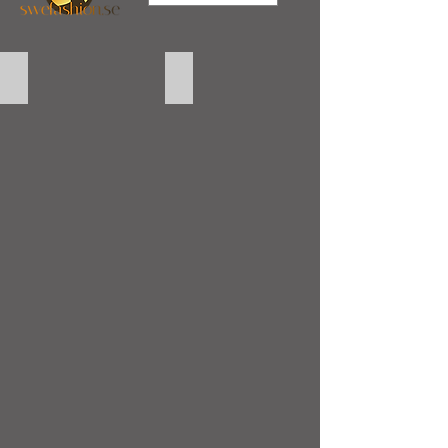
Laptop Skin Barcelona
Laptop Skin Hello Kitty