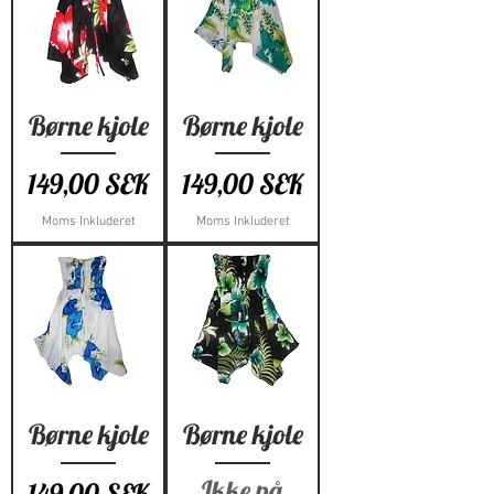
Børne kjole
Børne kjole
Pris
Pris
149,00 SEK
149,00 SEK
Moms Inkluderet
Moms Inkluderet
Børne kjole
Børne kjole
Ikke på
Pris
149,00 SEK