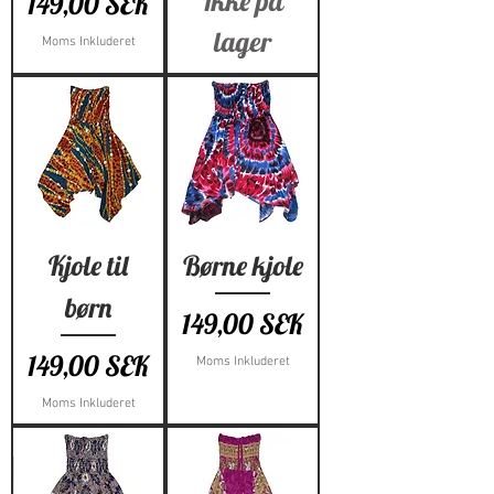
Ikke på
Pris
149,00 SEK
lager
Moms Inkluderet
Kjole til
Børne kjole
børn
Pris
149,00 SEK
Pris
149,00 SEK
Moms Inkluderet
Moms Inkluderet