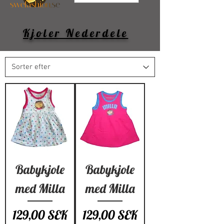
Kjoler Nederdele
Babykjole
Babykjole
med Milla
med Milla
Pris
Pris
129,00 SEK
129,00 SEK