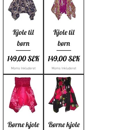
Kjole til
Kjole til
børn
børn
Pris
Pris
149,00 SEK
149,00 SEK
Moms Inkluderet
Moms Inkluderet
Børne kjole
Børne kjole