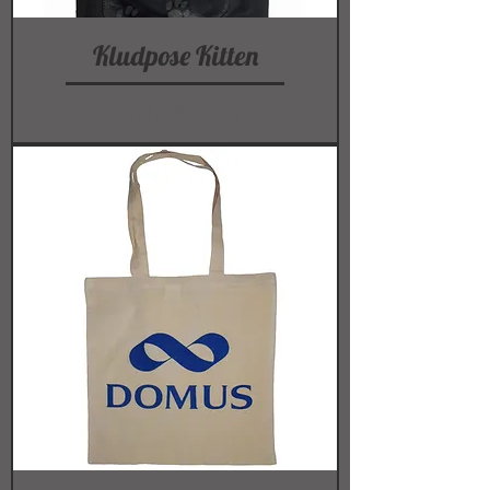
Kludpose Kitten
Ikke på lager