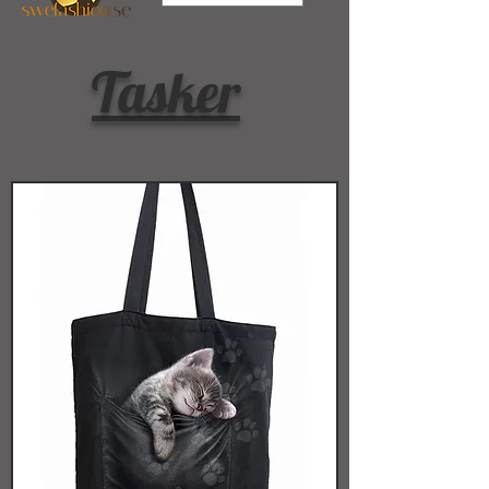
Tasker