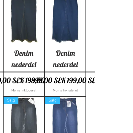
Denim
Denim
nederdel
nederdel
ulær pris
Salgspris
Regulær pris
Salgspris
,00 SEK
199,00 SEK
399,00 SEK
199,00 SEK
Moms Inkluderet
Moms Inkluderet
Salg
Salg