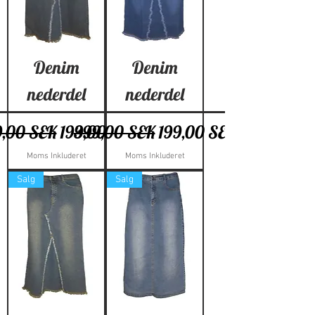
Denim
Denim
nederdel
nederdel
ulær pris
Salgspris
Regulær pris
Salgspris
,00 SEK
199,00 SEK
399,00 SEK
199,00 SEK
Moms Inkluderet
Moms Inkluderet
Salg
Salg