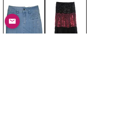
Denim
Nederdel
nederdel
Pris
149,00 SEK
Pris
149,00 SEK
Moms Inkluderet
Moms Inkluderet