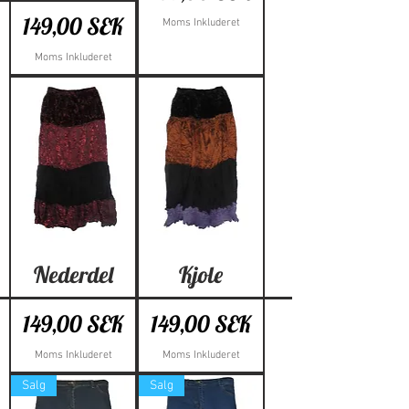
Pris
149,00 SEK
Moms Inkluderet
Moms Inkluderet
Nederdel
Kjole
Pris
Pris
149,00 SEK
149,00 SEK
Moms Inkluderet
Moms Inkluderet
Salg
Salg