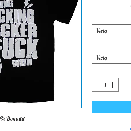
Vælg
Vælg
0% Bomuld