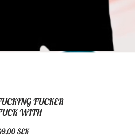
UCKING FUCKER
FUCK WITH
Pris
49,00 SEK