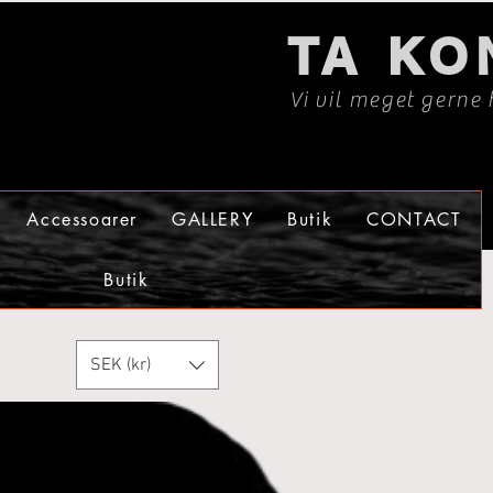
TA KO
Vi vil meget gerne 
Accessoarer
GALLERY
Butik
CONTACT
Butik
SEK (kr)