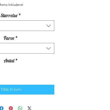
Moms Inkluderet
Størrelse
*
Farve
*
Antal
*
Tilføj til kurv