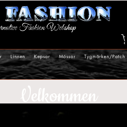
r
Linnen
Kepsar
Mössor
Tygmärken/Patch
Velkommen