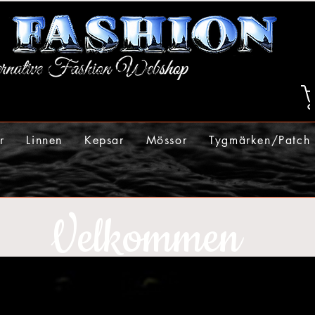
r
Linnen
Kepsar
Mössor
Tygmärken/Patch
Velkommen