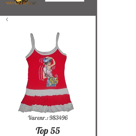
Varenr.: 983496
Top 55