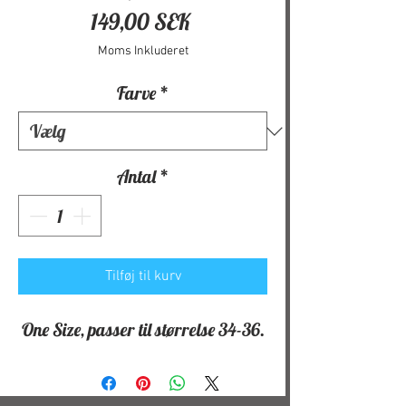
Pris
149,00 SEK
Moms Inkluderet
Farve
*
Antal
*
Tilføj til kurv
One Size, passer til størrelse 34-36.