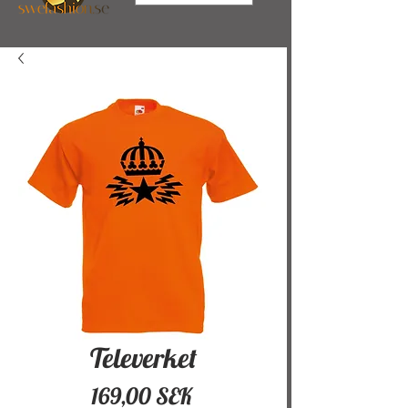
Televerket
Pris
169,00 SEK