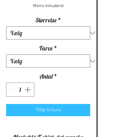
Moms Inkluderet
Størrelse
*
Farve
*
Antal
*
Tilføj til kurv