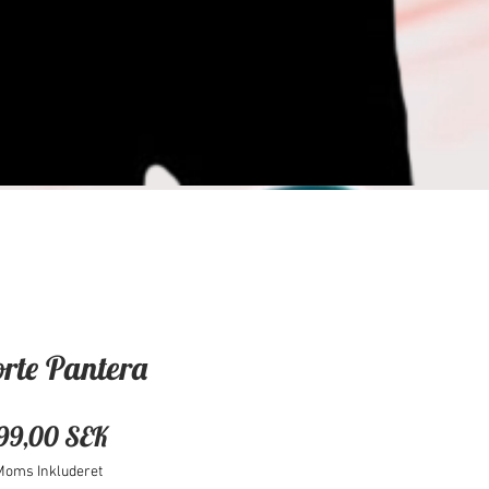
orte Pantera
Pris
99,00 SEK
Moms Inkluderet