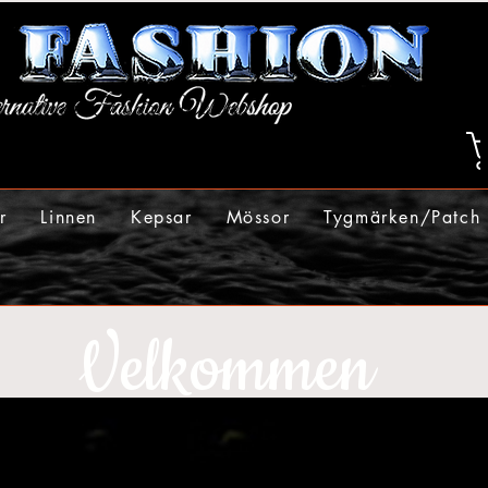
r
Linnen
Kepsar
Mössor
Tygmärken/Patch
Velkommen