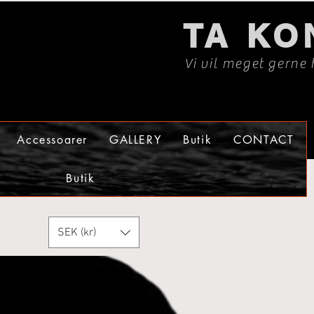
TA KO
Vi vil meget gerne 
Accessoarer
GALLERY
Butik
CONTACT
Butik
SEK (kr)