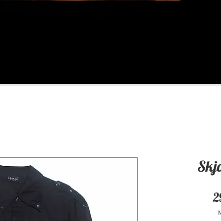
Skj
2