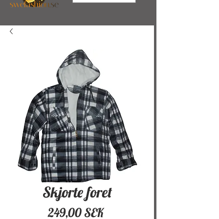
Skjorte foret
Pris
249,00 SEK