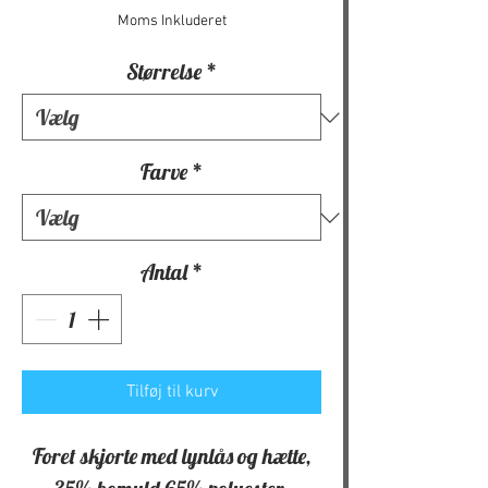
Moms Inkluderet
Størrelse
*
Farve
*
Antal
*
Tilføj til kurv
Foret skjorte med lynlås og hætte,