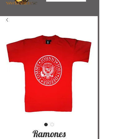
Ramones