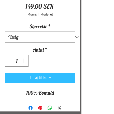
Pris
149,00 SEK
Moms Inkluderet
Størrelse
*
Antal
*
Tilføj til kurv
100% Bomuld