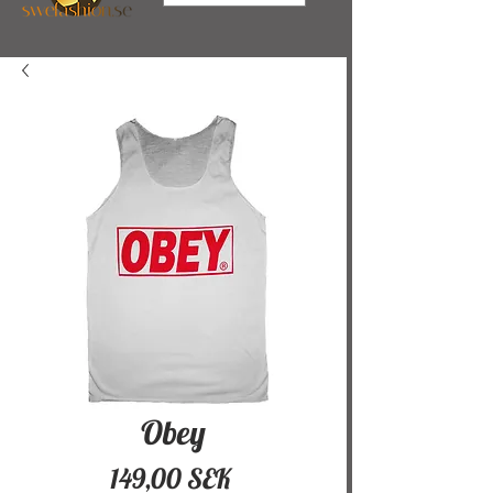
Obey
Pris
149,00 SEK