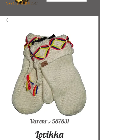
Varenr.: 587831
Lovikka