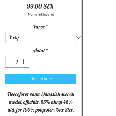
Pris
99,00 SEK
Moms Inkluderet
Farve
*
Antal
*
Tilføj til kurv
Fleeceforet vante i klassisk svensk
model, offwhite, 55% akryl 45%
uld, for 100% polyester. One Size.