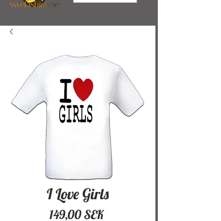
I Love Girls
Pris
149,00 SEK