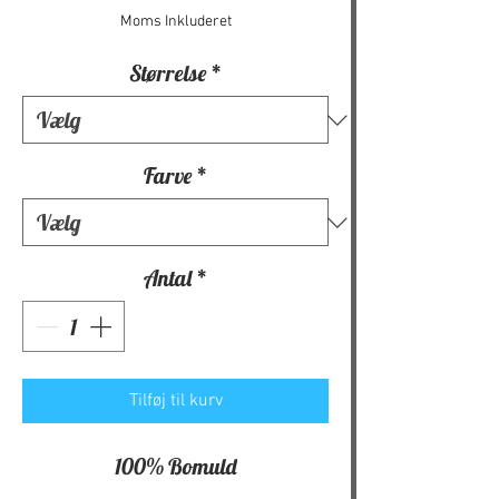
Moms Inkluderet
Størrelse
*
Farve
*
Antal
*
Tilføj til kurv
100% Bomuld