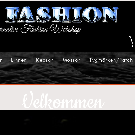
r
Linnen
Kepsar
Mössor
Tygmärken/Patch
Velkommen