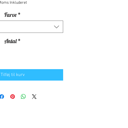
Moms Inkluderet
Farve
*
Antal
*
Tilføj til kurv