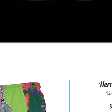
Herr
Va