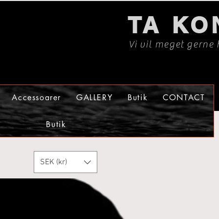
TA KO
Vi vil meget gerne 
Accessoarer
GALLERY
Butik
CONTACT
Butik
SEK (kr)