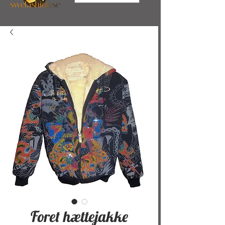
Foret hættejakke