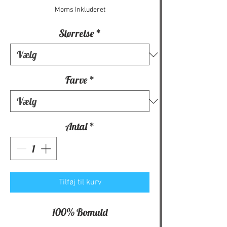
Moms Inkluderet
Størrelse
*
Farve
*
Antal
*
Tilføj til kurv
100% Bomuld