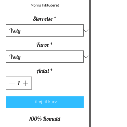
Moms Inkluderet
Størrelse
*
Farve
*
Antal
*
Tilføj til kurv
100% Bomuld