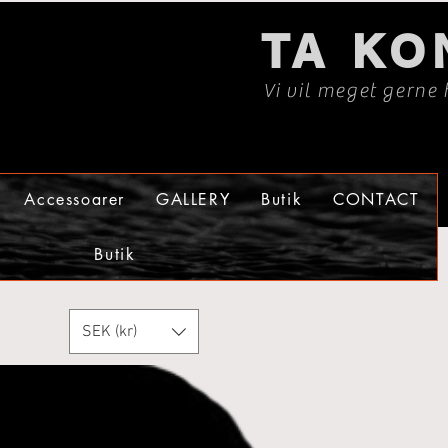
TA KO
Vi vil meget gerne 
Accessoarer
GALLERY
Butik
CONTACT
Butik
SEK (kr)