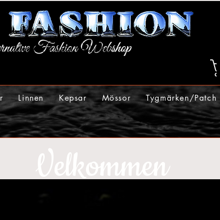
r
Linnen
Kepsar
Mössor
Tygmärken/Patch
Velkommen