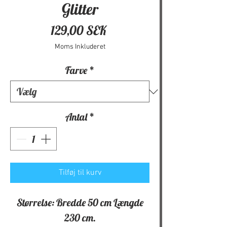
Glitter
Pris
129,00 SEK
Moms Inkluderet
Farve
*
Antal
*
Tilføj til kurv
Størrelse: Bredde 50 cm Længde
230 cm.