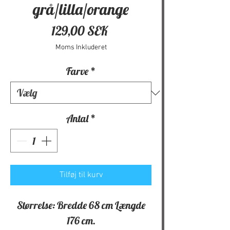
grå/lilla/orange
Pris
129,00 SEK
Moms Inkluderet
Farve
*
Antal
*
Tilføj til kurv
Størrelse: Bredde 68 cm Længde
176 cm.