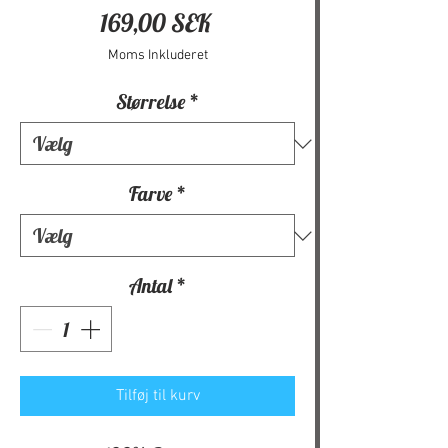
Pris
169,00 SEK
Moms Inkluderet
Størrelse
*
Farve
*
Antal
*
Tilføj til kurv