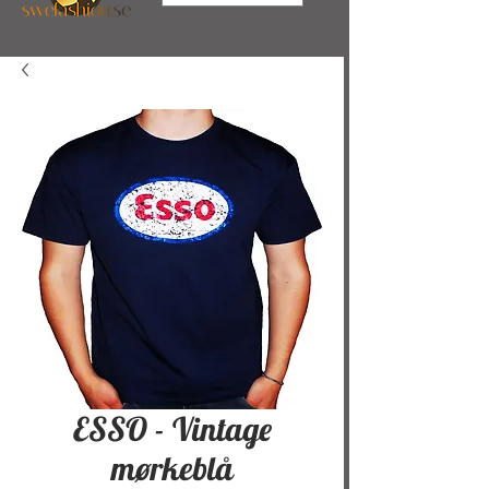
ESSO - Vintage
mørkeblå