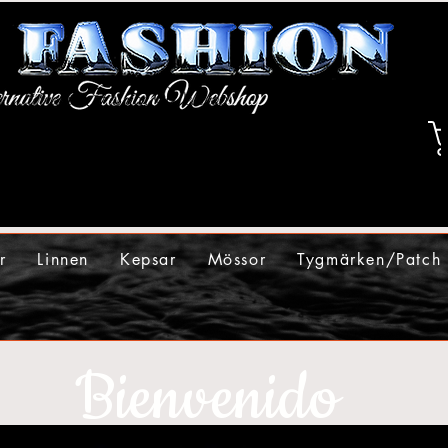
r
Linnen
Kepsar
Mössor
Tygmärken/Patch
Bienvenido