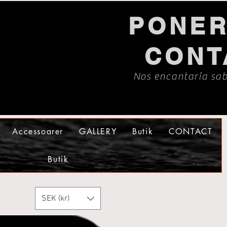
PONER
CONT
Nos encantaría sab
Accessoarer
GALLERY
Butik
CONTACT
Butik
SEK (kr)