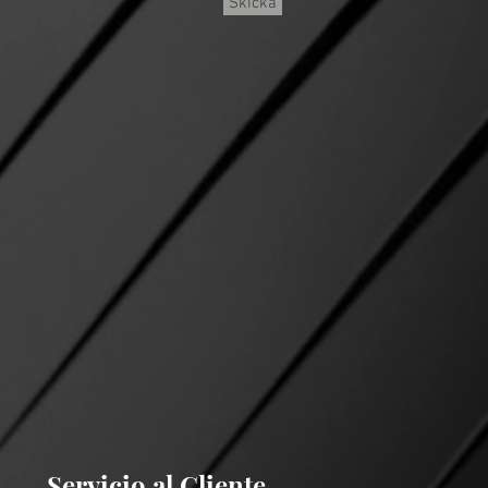
Skicka
Servicio al Cliente