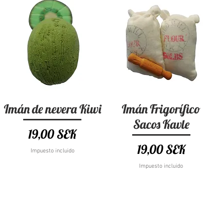
Imán de nevera Kiwi
Vista rápida
Imán Frigorífico
Vista rápida
Sacos Kavle
Precio
19,00 SEK
Precio
19,00 SEK
Impuesto incluido
Impuesto incluido