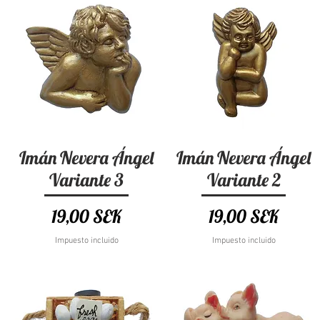
Imán Nevera Ángel
Vista rápida
Imán Nevera Ángel
Vista rápida
Variante 3
Variante 2
Precio
Precio
19,00 SEK
19,00 SEK
Impuesto incluido
Impuesto incluido