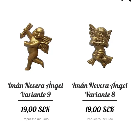
Imán Nevera Ángel
Vista rápida
Imán Nevera Ángel
Vista rápida
Variante 9
Variante 8
Precio
Precio
19,00 SEK
19,00 SEK
Impuesto incluido
Impuesto incluido