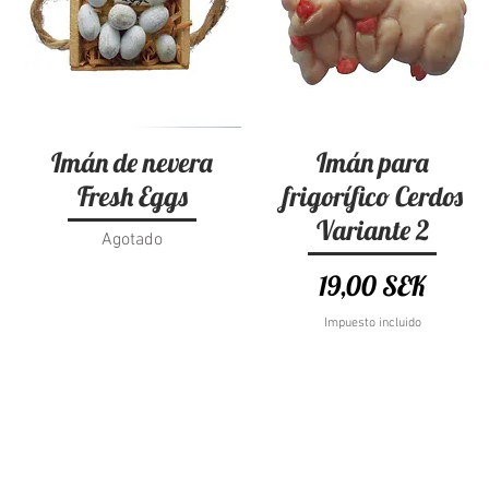
Imán de nevera
Vista rápida
Imán para
Vista rápida
Fresh Eggs
frigorífico Cerdos
Variante 2
Agotado
Precio
19,00 SEK
Impuesto incluido