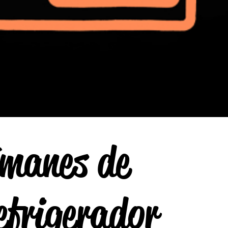
manes de
efrigerador